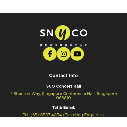
Contact Info
SCO Concert Hall
7 Shenton Way, Singapore Conference Hall, Singapore
068810
Tel & Email:
Tel: (65) 6557 4034 (Ticketing Enquiries)
Tel: (65) 6557 4041 (General Enquiries)
Email: snyco@sco.com.sg (General Enquiries)