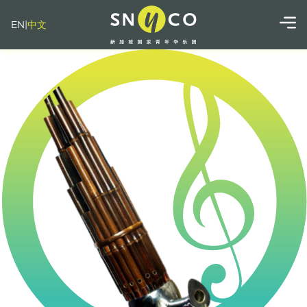
EN
|
中文