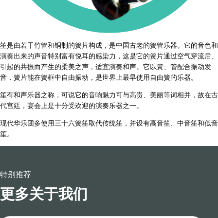
笙是由若干竹管和铜制的簧片构成，是中国古老的簧管乐器。它的音色和
演奏出来的声音特别富有悦耳的感染力，这是它的簧片通过空气穿流后、
引起的共振而产生的柔美之声，适宜演奏和声。它以簧、管配合振动发
音，簧片能在簧框中自由振动，是世界上最早使用自由簧的乐器。
笙有和声乐器之称，可说它的音响魅力可与高贵、美丽等词相并，故在古
代宫廷，宴会上是十分受欢迎的演奏乐器之一。
现代华乐团多使用三十六簧笙取代传统笙，并设有高音笙、中音笙和低音
笙。
特别推荐
更多关于我们