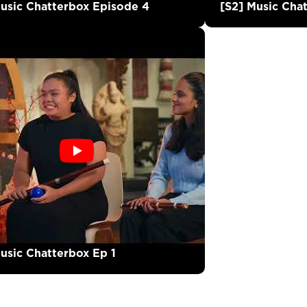
Music Chatterbox Episode 4
[S2] Music Cha
usic Chatterbox Ep 1