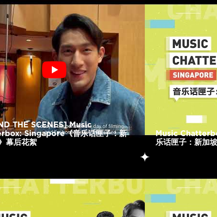
ND THE SCENES] Music
terbox: Singapore《音乐话匣子：新
Music Chatterb
》幕后花絮
乐话匣子：新加