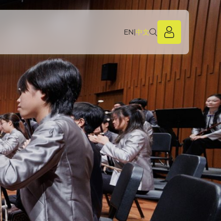
EN
|
中文
团员专区