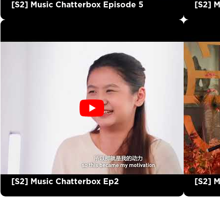
[S2] Music Chatterbox Episode 5
[S2] 
[S2] Music Chatterbox Ep2
[S2] M