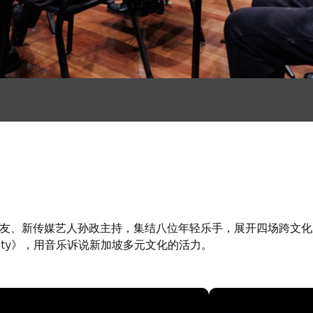
团校友、新传媒艺人孙政主持，集结八位年轻乐手，展开四场跨文
City》，用音乐诉说新加坡多元文化的活力。