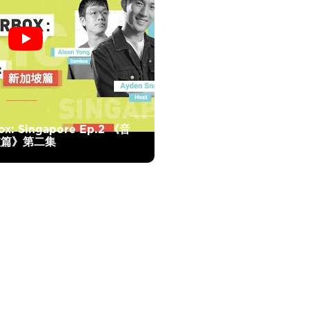
ox: Singapore Ep.2 《音
坡篇》第二集