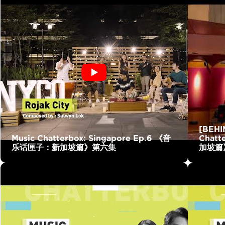
[BEHI
Music Chatterbox: Singapore Ep.6 《音
Chat
乐话匣子：新加坡篇》第六集
加坡篇