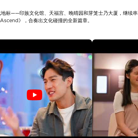
文化地标——印族文化馆、天福宫、晚晴园和芽笼士乃大厦，继续
scend》，合奏出文化碰撞的全新篇章。