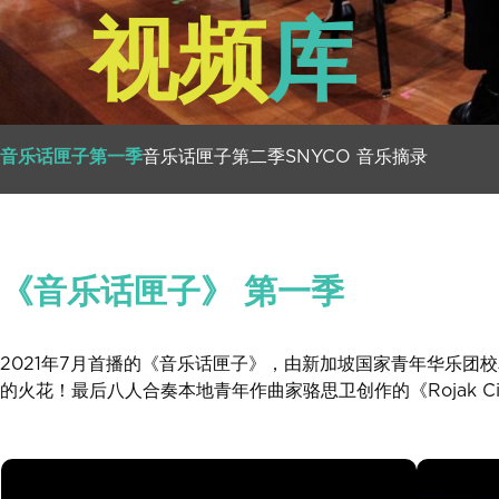
视频
库
音乐话匣子第一季
音乐话匣子第二季
SNYCO 音乐摘录
《音乐话匣子》 第一季
2021年7月首播的《音乐话匣子》，由新加坡国家青年华乐
的火花！最后八人合奏本地青年作曲家骆思卫创作的《Rojak 