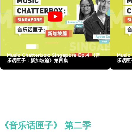
Music Chatterbox: Singapore Ep.4 《音
Music
乐话匣子：新加坡篇》第四集
乐话匣
《音乐话匣子》 第二季