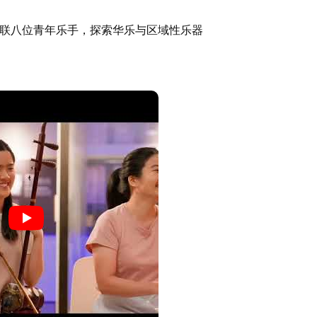
串联八位青年乐手，探索华乐与区域性乐器