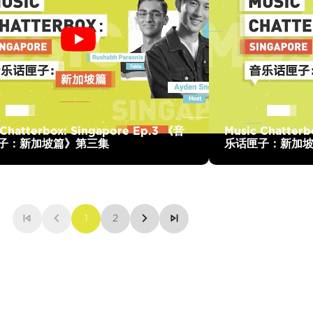
 Chatterbox: Singapore Ep.3 《音
Music Chatterb
子：新加坡篇》第三集
乐话匣子：新加
1
2