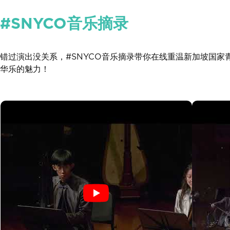
#SNYCO音乐摘录
错过演出没关系，#SNYCO音乐摘录带你在线重温新加坡国
华乐的魅力！