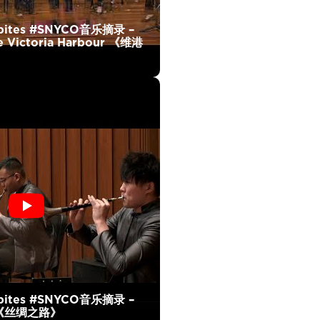
bites #SNYCO音乐摘录 –
he Victoria Harbour 《维港
bites #SNYCO音乐摘录 –
ad 《丝绸之路》