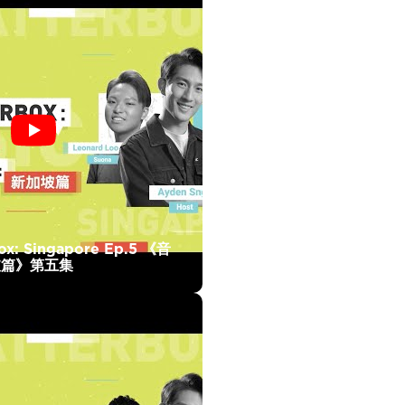
ox: Singapore Ep.5 《音
坡篇》第五集