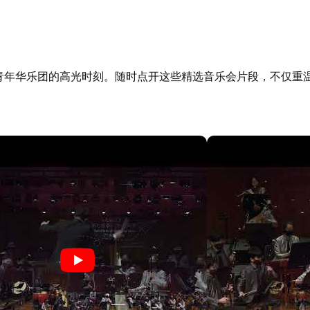
家青年华乐团的高光时刻。随时点开这些精选音乐会片段，不仅重