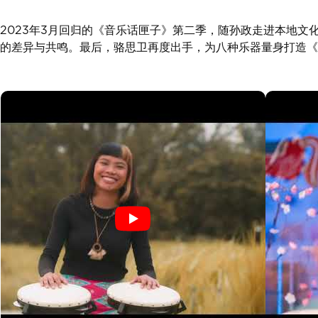
2023年3月回归的《音乐话匣子》第二季，随孙政走进本地
的差异与共鸣。最后，骆思卫再度出手，为八种乐器量身打造《A