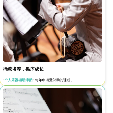
持续培养，循序成长
“
个人乐器辅助津贴
” 每年申请受补助的课程。