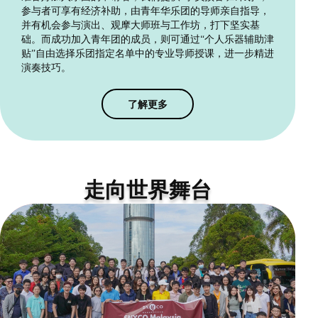
参与者可享有经济补助，由青年华乐团的导师亲自指导，
并有机会参与演出、观摩大师班与工作坊，打下坚实基
础。而成功加入青年团的成员，则可通过“个人乐器辅助津
贴”自由选择乐团指定名单中的专业导师授课，进一步精进
演奏技巧。
了解更多
走向世界舞台