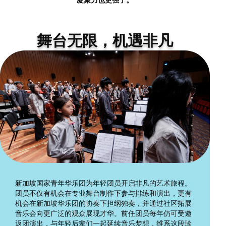
凝聚力也更强了。
舞台无限，机遇非凡
新加坡国家青年华乐团为年轻团员开启非凡的艺术旅程。
团员不仅有机会在专业舞台制作下参与排练和演出，更有
机会在新加坡华乐团的协奏下担纲独奏，并通过社区拓展
音乐会向更广泛的观众展现才华。前任团员每年仍可受邀
返团演出，与年轻后辈们一起延续音乐梦想，维系这段珍