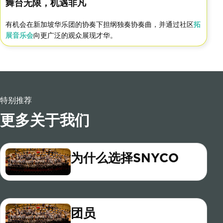
舞台无限，机遇非凡
有机会在新加坡华乐团的协奏下担纲独奏协奏曲，并通过社区
拓
展音乐会
向更广泛的观众展现才华。
特别推荐
更多关于我们
为什么选择SNYCO
团员