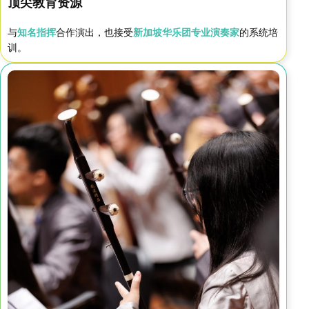
顶尖教育资源
与
知名指挥
合作演出，也接受
新加坡华乐团专业演奏家
的系统培
训。