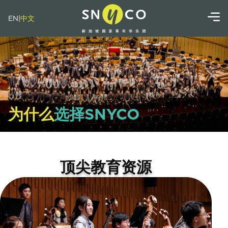
EN
|
中文
为什么
选择SNYCO
顶尖教育资源