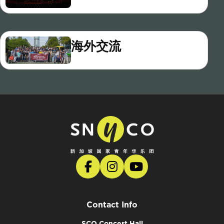
海外交流
Contact Info
SCO Concert Hall