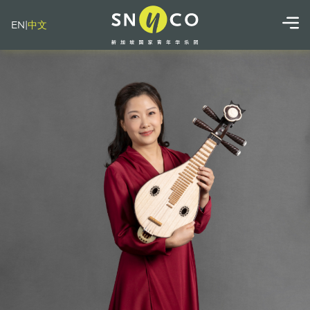
EN
|
中文