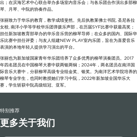
出；在滨海艺术中心联合举办多场室内音乐会；与各乐团合作演出多部柳
琴、月琴、中阮的协奏作品。
张丽致力于华乐的教育，教学成绩斐然。先后执教莱佛士书院, 圣尼各拉
女校, 南洋小学等学校华乐团弹拨乐声部，在历届SYF比赛中获最高奖；
担任新加坡教育部举办的华乐音乐营的柳琴导师；在众多的国内、国际华
乐比赛中担任评委；与友人组建NEW PLAY室内乐团，旨在为喜爱音乐
表演的本地年轻人提供学习演出的平台。
张丽也为新加坡国家青年华乐团培养了众多优秀的柳琴演奏团员。2017
年四名团员在中国柳琴大赛中获两银两铜；2024年，两名团员在南洋国
际音乐大赛中，分获柳琴高级专业组金奖、银奖。为南洋艺术学院培养的
柳琴专业学生，也同时教授她们学习中阮，2022年新加坡全国华乐大
赛，学生斩获中阮高级组冠、亚军。
特别推荐
更多关于我们