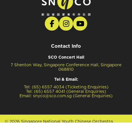
Contact Info
SCO Concert Hall
7 Shenton Way, Singapore Conference Hall, Singapore
068810
Tel & Email:
Tel: (65) 6557 4034 (Ticketing Enquiries)
Tel: (65) 6557 4041 (General Enquiries)
Email: snyco@sco.com.sg (General Enquiries)
© 2026 Singapore National Youth Chinese Orchestra.
All Rights Reserved.