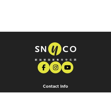
Contact Info
SCO Concert Hall
7 Shenton Way, Singapore Conference Hall, Singapore
068810