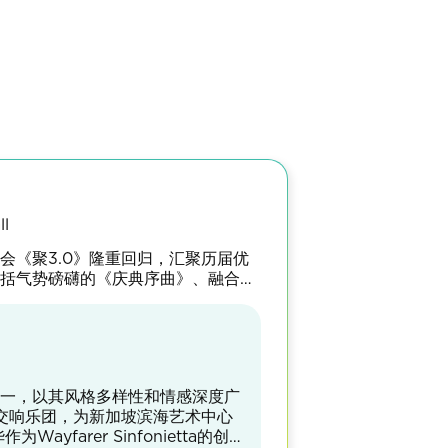
ll
会《聚3.0》隆重回归，汇聚历届优
包括气势磅礴的《庆典序曲》、融合多
ibli 宅急便》等，展现音乐的多元魅力与
之⼀，以其⻛格多样性和情感深度⼴
坡交响乐团，为新加坡滨海艺术中⼼
farer Sinfonietta的创