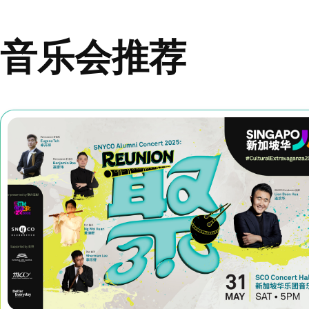
音乐会推荐