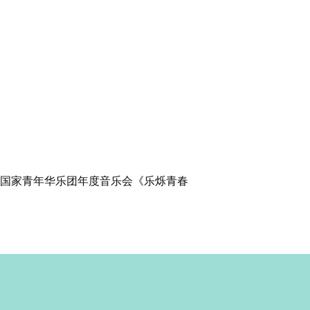
国家青年华乐团年度音乐会《乐烁青春