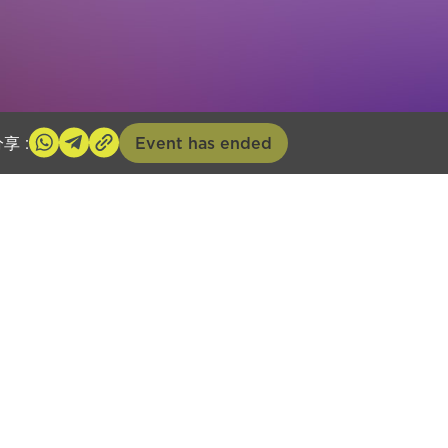
享 :
Event has ended