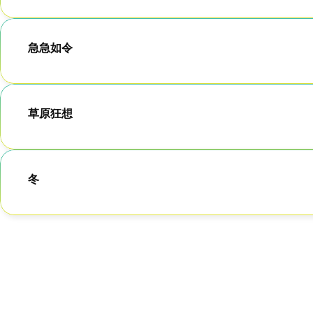
急急如令
草原狂想
冬