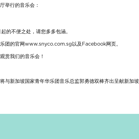
厅举行的音乐会：
消引起的不便之处，请您多多包涵。
www.snyco.com.sg以及Facebook网页。
观赏我们的音乐会！
将与新加坡国家青年华乐团音乐总监郭勇德双棒齐出呈献新加坡