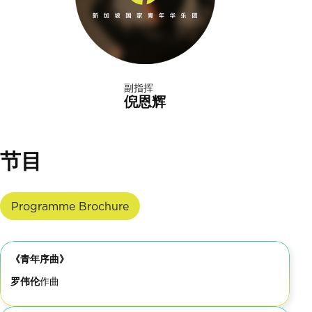
副指挥
倪恩辉
节目
Programme Brochure
《青年序曲》
罗伟伦
作曲