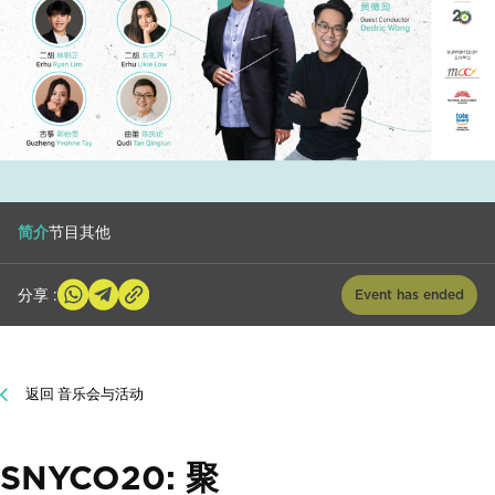
简介
节目
其他
分享 :
Event has ended
返回 音乐会与活动
SNYCO20: 聚