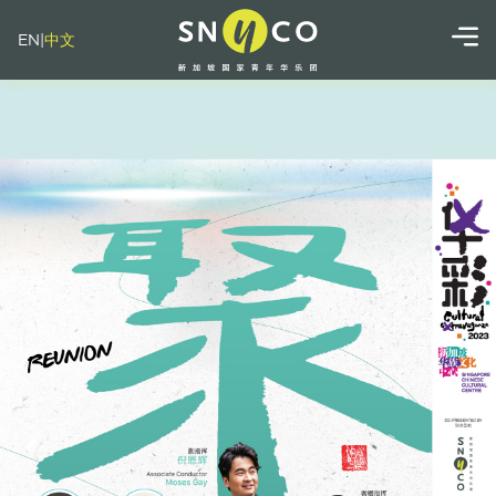
EN
|
中文